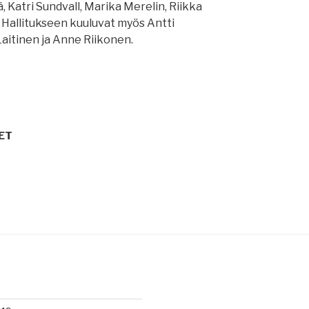
ä, Katri Sundvall, Marika Merelin, Riikka
Hallitukseen kuuluvat myös Antti
 Laitinen ja Anne Riikonen.
ET