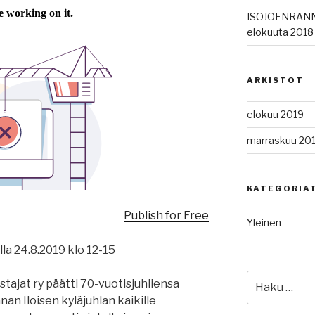
ISOJOENRANN
elokuuta 2018
ARKISTOT
elokuu 2019
marraskuu 20
KATEGORIA
Publish for Free
Yleinen
lla 24.8.2019 klo 12-15
Etsi:
tajat ry päätti 70-vuotisjuhliensa
nan Iloisen kyläjuhlan kaikille