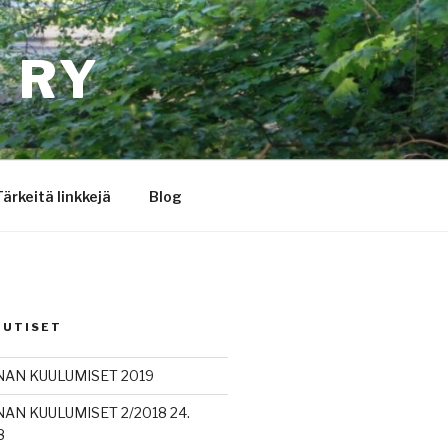
 RY
Tärkeitä linkkejä
Blog
UUTISET
AN KUULUMISET 2019
AN KUULUMISET 2/2018 24.
8