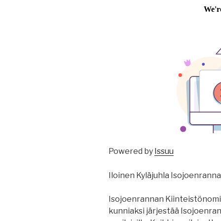
Powered by
Issuu
Iloinen Kyläjuhla Isojoenranna
Isojoenrannan Kiinteistönomis
kunniaksi järjestää Isojoenran