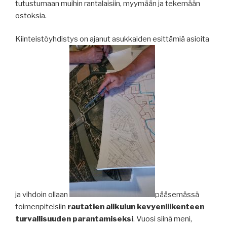
tutustumaan muihin rantalaisiin, myymään ja tekemään
ostoksia.
Kiinteistöyhdistys on ajanut asukkaiden esittämiä asioita
ja vihdoin ollaan
pääsemässä
toimenpiteisiin
rautatien alikulun kevyenliikenteen
turvallisuuden parantamiseksi
. Vuosi siinä meni,