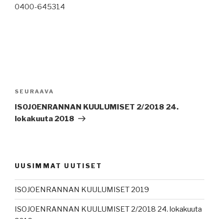
0400-645314
Artikkelien
selaus
SEURAAVA
Seuraava
artikkeli
ISOJOENRANNAN KUULUMISET 2/2018 24.
lokakuuta 2018
UUSIMMAT UUTISET
ISOJOENRANNAN KUULUMISET 2019
ISOJOENRANNAN KUULUMISET 2/2018 24. lokakuuta